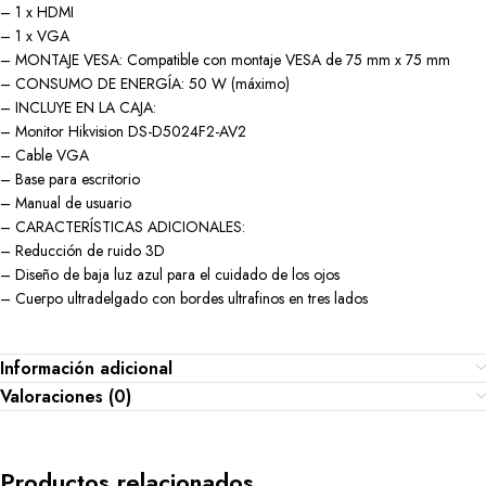
– 1 x HDMI
– 1 x VGA
– MONTAJE VESA: Compatible con montaje VESA de 75 mm x 75 mm
– CONSUMO DE ENERGÍA: 50 W (máximo)
– INCLUYE EN LA CAJA:
– Monitor Hikvision DS-D5024F2-AV2
– Cable VGA
– Base para escritorio
– Manual de usuario
– CARACTERÍSTICAS ADICIONALES:
– Reducción de ruido 3D
– Diseño de baja luz azul para el cuidado de los ojos
– Cuerpo ultradelgado con bordes ultrafinos en tres lados
Información adicional
Valoraciones (0)
Productos relacionados