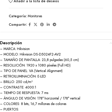
Añadir a la lista de deseos
Categoría:
Monitores
Compartir:
Descripción
– MARCA: Hikvision
– MODELO: Hikvision DS-D5024F2-AV2
– TAMAÑO DE PANTALLA: 23,8 pulgadas (60,5 cm)
– RESOLUCIÓN: 1920 x 1080 píxeles (Full HD)
– TIPO DE PANEL: VA (Vertical Alignment)
– RETROILUMINACIÓN: E-LED
– BRILLO: 250 cd/m²
– CONTRASTE: 4000:1
– TIEMPO DE RESPUESTA: 7 ms
– ÁNGULO DE VISIÓN: 178° horizontal / 178° vertical
– COLORES: 8 bits, 16,7 millones de colores
– PUERTOS: